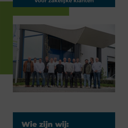
Voor zakelijke klanten
Wie zijn wij: