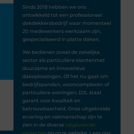
Sinds 2018 hebben we ons
ontwikkeld tot een professioneel
dakdekkersbedrijf waar momenteel
20 medewerkers werkzaam zijn,
gespecialiseerd in platte daken.
We bedienen zowel de zakelijke
sector als particuliere klantenmet
duurzame en innovatieve
dakoplossingen. Of het nu gaat om
bedrijfspanden, wooncomplexen of
particuliere woningen, DJL staat
garant voor kwaliteit en
betrouwbaarheid. Onze uitgebreide
ervaring en vakmanschap zijn te
zien in de diverse
uitgevoerde
projecten
op onze website. Lees ons