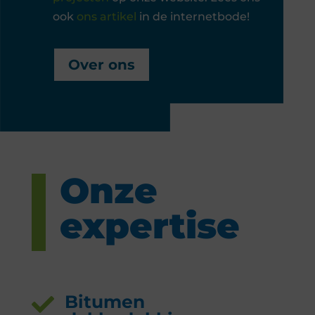
ook
ons artikel
in de internetbode!
Over ons
Onze
expertise
Bitumen
