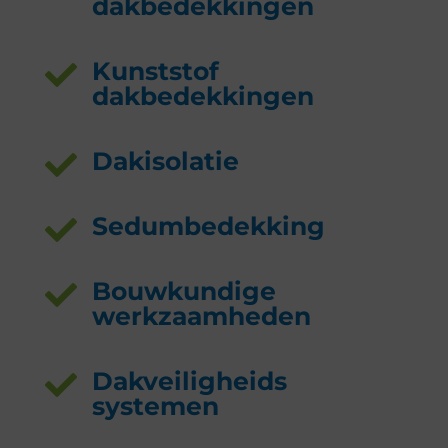
dakbedekkingen
Kunststof

dakbedekkingen
Dakisolatie

Sedumbedekking

Bouwkundige

werkzaamheden
Dakveiligheids

systemen