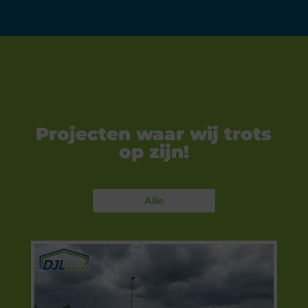
Projecten waar wij trots
op zijn!
Alle