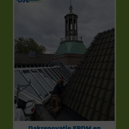
Dakrenovatie EPDM en