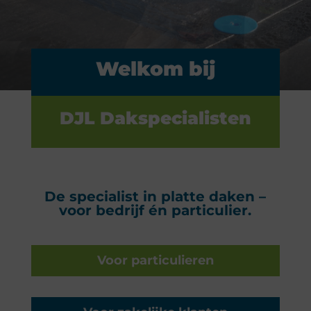
Welkom bij
DJL Dakspecialisten
De specialist in platte daken –
voor bedrijf én particulier.
Voor particulieren