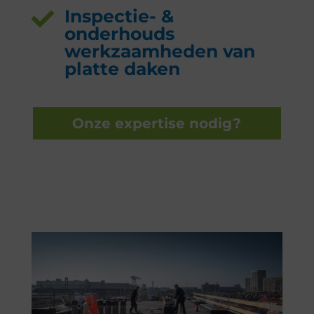
Inspectie- &

onderhouds
werkzaamheden van
platte daken
Onze expertise nodig?