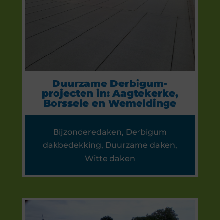
Duurzame Derbigum-
projecten in: Aagtekerke,
Borssele en Wemeldinge
Bijzonderedaken
,
Derbigum
dakbedekking
,
Duurzame daken
,
Witte daken