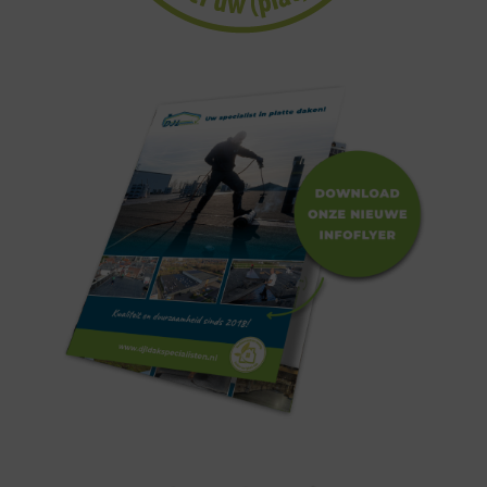
Vacatures!