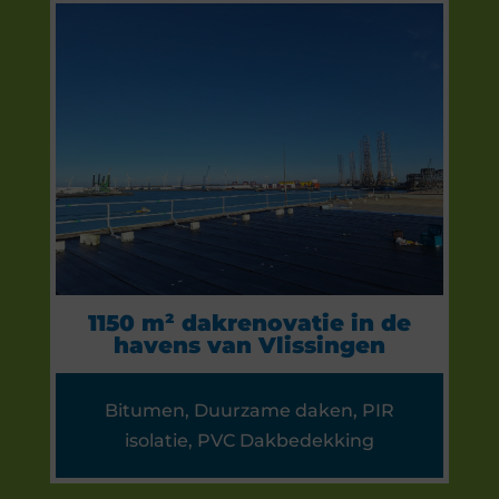
1150 m² dakrenovatie in de
havens van Vlissingen
Bitumen
,
Duurzame daken
,
PIR
isolatie
,
PVC Dakbedekking