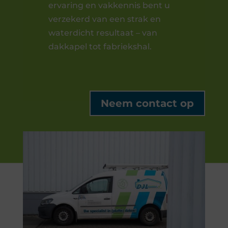
ervaring en vakkennis bent u
verzekerd van een strak en
waterdicht resultaat – van
dakkapel tot fabriekshal.
Neem contact op