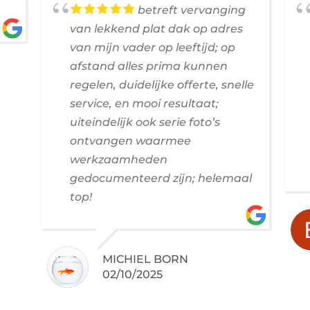
betreft vervanging
van lekkend plat dak op adres
van mijn vader op leeftijd; op
afstand alles prima kunnen
regelen, duidelijke offerte, snelle
service, en mooi resultaat;
uiteindelijk ook serie foto’s
ontvangen waarmee
werkzaamheden
gedocumenteerd zijn; helemaal
top!
MICHIEL BORN
02/10/2025