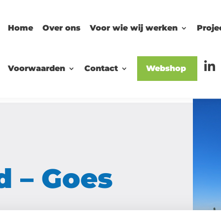
Home
Over ons
Voor wie wij werken
Proje
Voorwaarden
Contact
Webshop
d – Goes