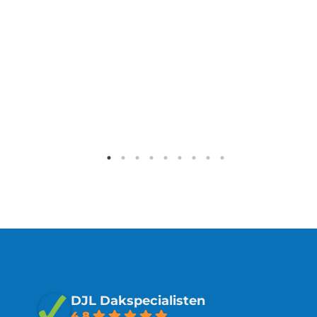
DJL Dakspecialisten
4.8