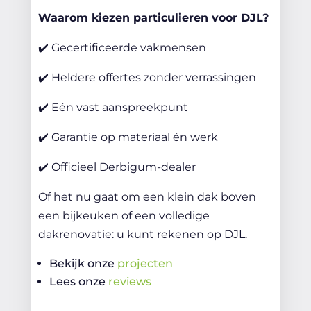
Waarom kiezen particulieren voor DJL?
✔️ Gecertificeerde vakmensen
✔️ Heldere offertes zonder verrassingen
✔️ Eén vast aanspreekpunt
✔️ Garantie op materiaal én werk
✔️ Officieel Derbigum-dealer
Of het nu gaat om een klein dak boven
een bijkeuken of een volledige
dakrenovatie: u kunt rekenen op DJL.
Bekijk onze
projecten
Lees onze
reviews