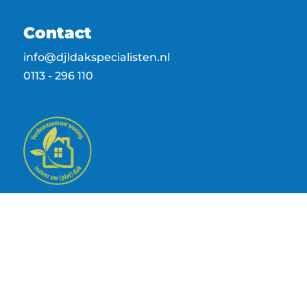
Contact
info@djldakspecialisten.nl
0113 - 296 110
Openingstijden
Maandag
07:30 – 17:00
Dinsdag
07:30 – 17:00
Woensdag
07:30 – 17:00
Donderdag
07:30 – 17:00