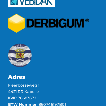
Adres
Fleerbosseweg 1
4421 RR Kapelle
KvK
: 76683672
BTW Nummer
: 860746197B01