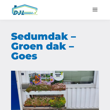
Sedumdak –
Groen dak –
Goes