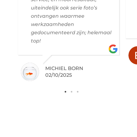
uiteindelijk ook serie foto’s
ontvangen waarmee
werkzaamheden
gedocumenteerd zijn; helemaal
top!
MICHIEL BORN
02/10/2025