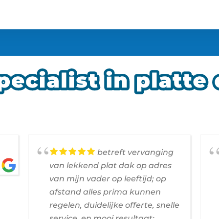
betreft vervanging
van lekkend plat dak op adres
van mijn vader op leeftijd; op
afstand alles prima kunnen
regelen, duidelijke offerte, snelle
service, en mooi resultaat;