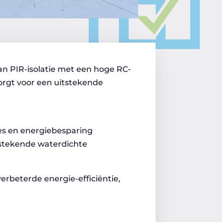
n PIR-isolatie met een hoge RC-
rgt voor een uitstekende
ies en energiebesparing
tstekende waterdichte
verbeterde energie-efficiëntie,