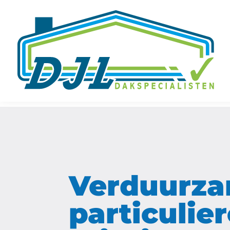
Verduurz
particulie