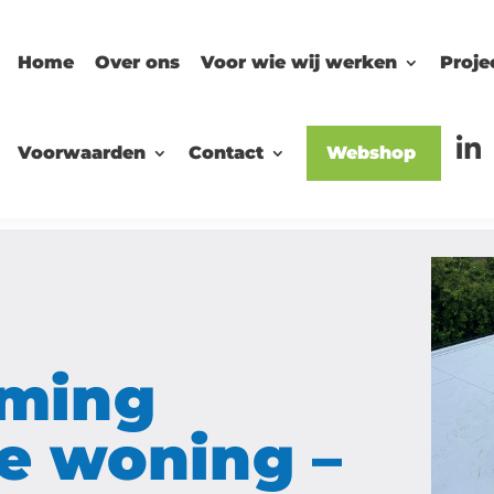
Home
Over ons
Voor wie wij werken
Proje
Voorwaarden
Contact
Webshop
aming
re woning –