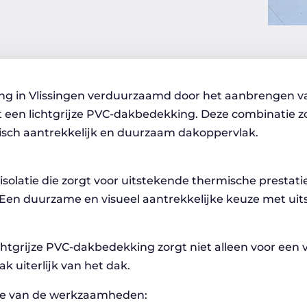
ng in Vlissingen verduurzaamd door het aanbrengen va
een lichtgrijze PVC-dakbedekking. Deze combinatie zo
tisch aantrekkelijk en duurzaam dakoppervlak.
isolatie die zorgt voor uitstekende thermische prestat
: Een duurzame en visueel aantrekkelijke keuze met ui
ichtgrijze PVC-dakbedekking zorgt niet alleen voor een 
 uiterlijk van het dak.
ssie van de werkzaamheden: