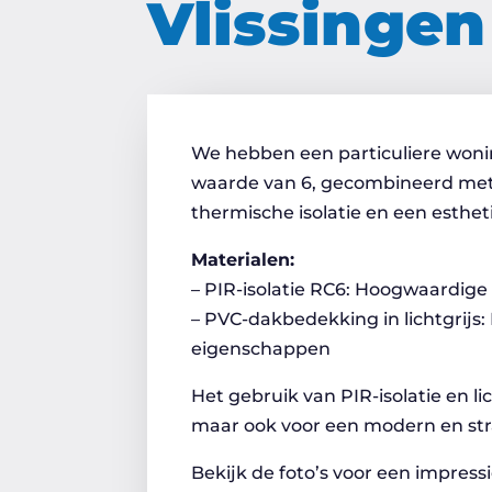
Vlissingen
We hebben een particuliere woni
waarde van 6, gecombineerd met 
thermische isolatie en een esthe
Materialen:
– PIR-isolatie RC6: Hoogwaardige 
– PVC-dakbedekking in lichtgrijs
eigenschappen
Het gebruik van PIR-isolatie en l
maar ook voor een modern en strak
Bekijk de foto’s voor een impre