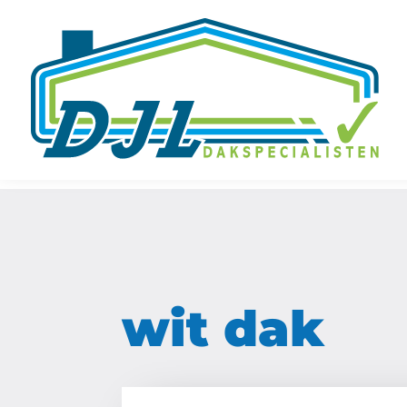
wit dak