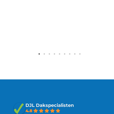
DJL Dakspecialisten
4.8