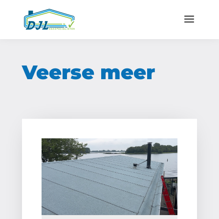
Veerse meer