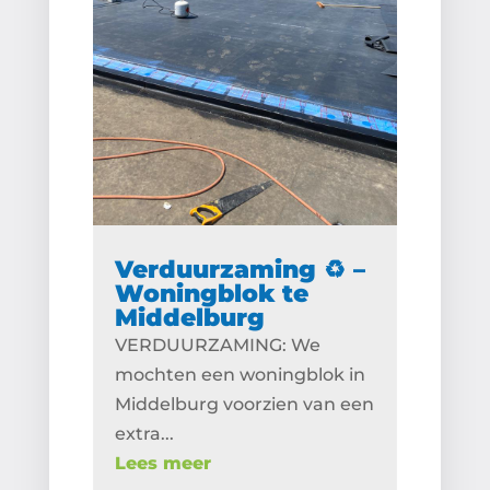
Verduurzaming ♻️ –
Woningblok te
Middelburg
VERDUURZAMING: We
mochten een woningblok in
Middelburg voorzien van een
extra...
Lees meer