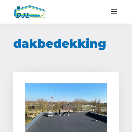
dakbedekking