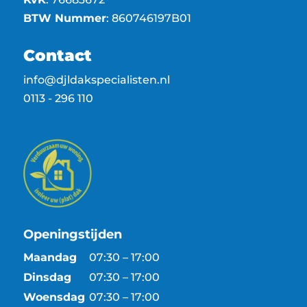
BTW Nummer
: 860746197B01
Contact
info@djldakspecialisten.nl
0113 - 296 110
Openingstijden
Maandag
07:30 – 17:00
Dinsdag
07:30 – 17:00
Woensdag
07:30 – 17:00