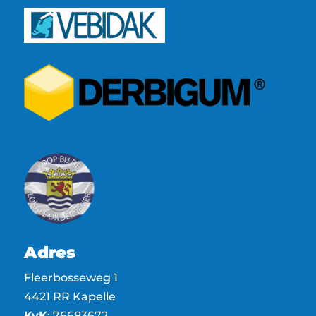
Adres
Fleerbosseweg 1
4421 RR Kapelle
KvK
: 76683672