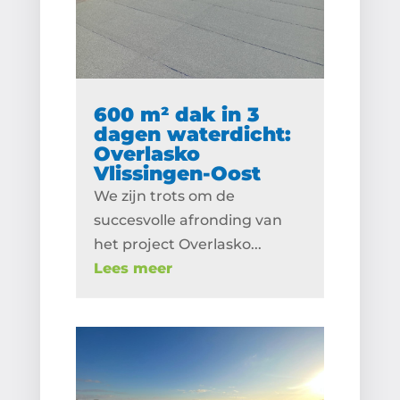
600 m² dak in 3
dagen waterdicht:
Overlasko
Vlissingen-Oost
We zijn trots om de
succesvolle afronding van
het project Overlasko...
Lees meer