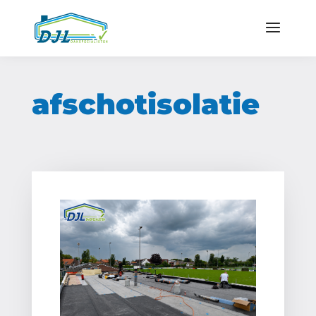
afschotisolatie