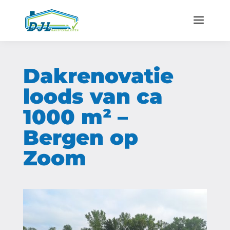
Dakrenovatie
loods van ca
1000 m² –
Bergen op
Zoom