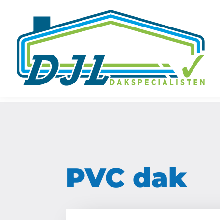
PVC dak